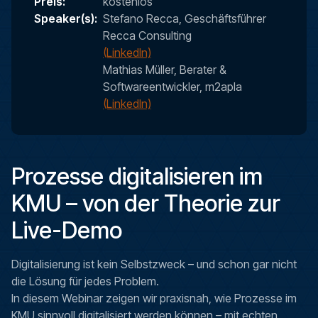
Preis:
kostenlos
Speaker(s):
Stefano Recca, Geschäftsführer
Recca Consulting
(LinkedIn)
Mathias Müller, Berater &
Softwareentwickler, m2apla
(LinkedIn)
Prozesse digitalisieren im
KMU – von der Theorie zur
Live-Demo
Digitalisierung ist kein Selbstzweck – und schon gar nicht
die Lösung für jedes Problem.
In diesem Webinar zeigen wir praxisnah, wie Prozesse im
KMU sinnvoll digitalisiert werden können – mit echten