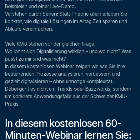
Beispielen und einer Live-Demo.
Verstehen durch Sehen: Statt Theorie allein erleben Sie
konkret, wie digitale Lösungen im Alltag Zeit sparen und
Abläufe vereinfachen.
Viele KMU stehen vor der gleichen Frage:
Wo lohnt sich Digitalisierung wirklich – und wo nicht? Was
passt zu mir und was nicht?
In diesem kostenlosen Webinar zeigen wir, wie Sie Ihre
bestehenden Prozesse analysieren, verbessern und
gezielt digitalisieren – ohne unnötige Komplexität.
Dabei geht es nicht um Trends oder Buzzwords, sondern
um konkrete Anwendungsfälle aus der Schweizer KMU-
Praxis.
In diesem kostenlosen 60-
Minuten-Webinar lernen Sie: