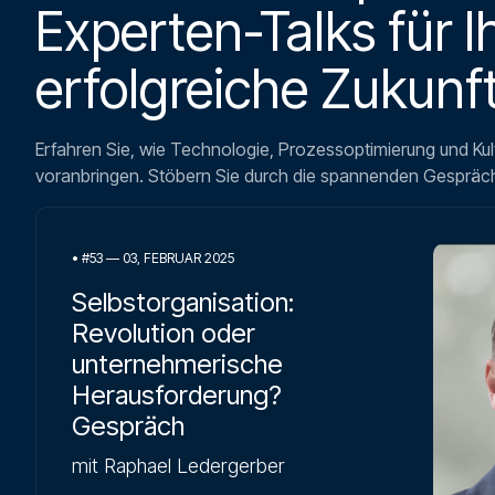
Experten-Talks für I
erfolgreiche Zukunft
Erfahren Sie, wie Technologie, Prozessoptimierung und Ku
voranbringen. Stöbern Sie durch die spannenden Gespräc
•
#53 — 03, FEBRUAR 2025
Selbstorganisation:
Revolution oder
unternehmerische
Herausforderung?
Gespräch
mit Raphael Ledergerber