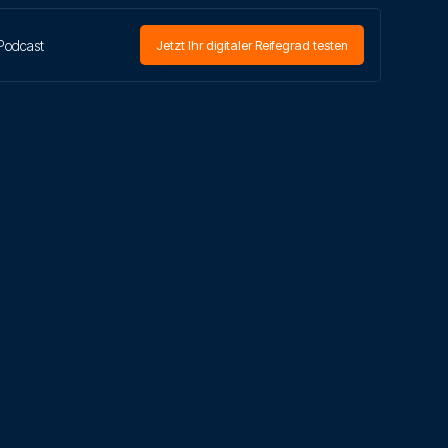
Podcast
Jetzt Ihr digitaler Reifegrad testen