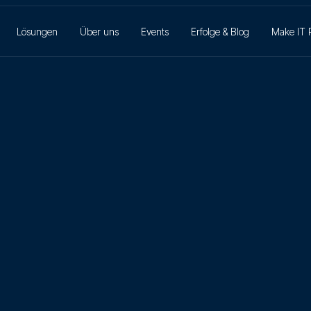
Lösungen
Über uns
Events
Erfolge & Blog
Make IT 