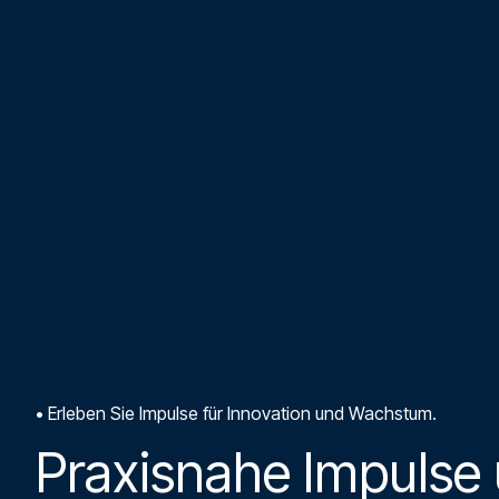
•
Erleben Sie Impulse für Innovation und Wachstum.
Praxisnahe Impulse