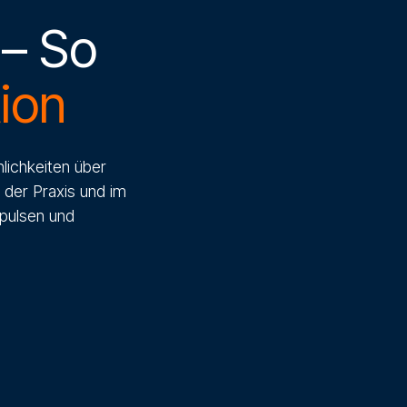
 – So
ion
nlichkeiten über
 der Praxis und im
mpulsen und