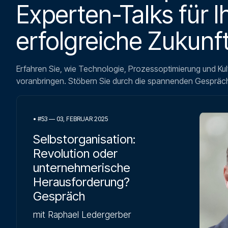
Experten-Talks für I
erfolgreiche Zukunft
Erfahren Sie, wie Technologie, Prozessoptimierung und Ku
voranbringen. Stöbern Sie durch die spannenden Gespräc
•
#53 — 03, FEBRUAR 2025
Selbstorganisation:
Revolution oder
unternehmerische
Herausforderung?
Gespräch
mit Raphael Ledergerber