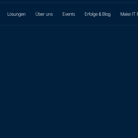
Lösungen
Über uns
Events
Erfolge & Blog
Make IT 