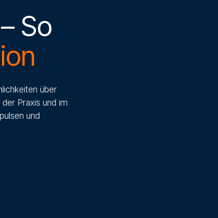
 – So
ion
nlichkeiten über
 der Praxis und im
mpulsen und