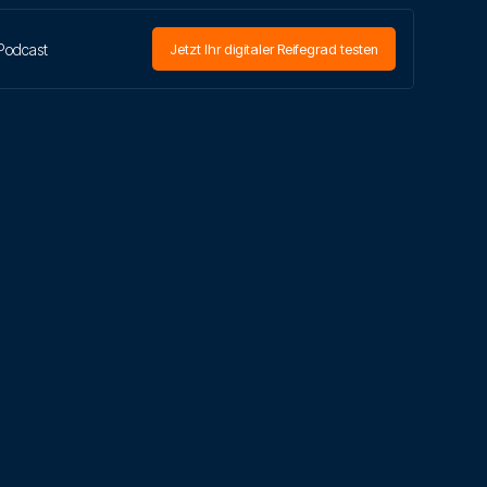
Podcast
Jetzt Ihr digitaler Reifegrad testen