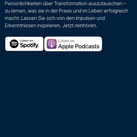
Persönlichkeiten über Transformation auszutauschen –
zu lernen, was sie in der Praxis und im Leben erfolgreich
macht. Lassen Sie sich von den Impulsen und
Erkenntnissen inspirieren. Jetzt reinhören.